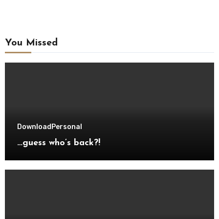
You Missed
Download
Personal
…guess who’s back?!