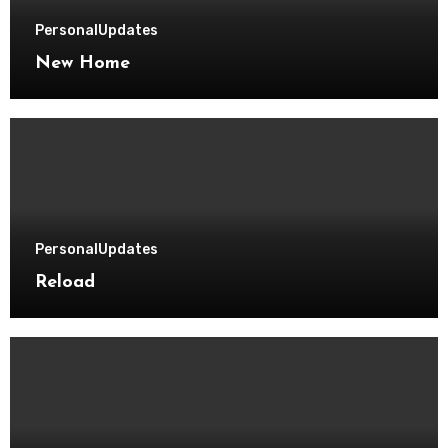
Personal
Updates
New Home
Personal
Updates
Reload