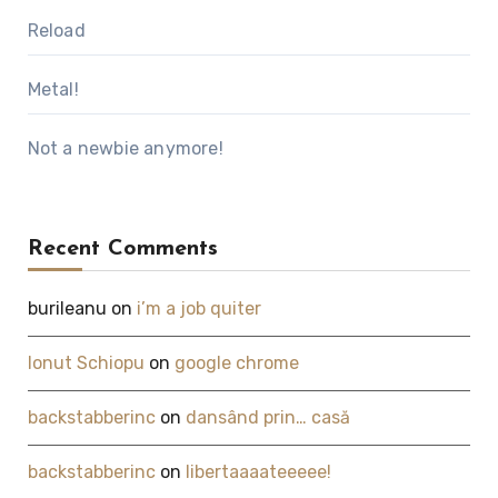
Reload
Metal!
Not a newbie anymore!
Recent Comments
burileanu
on
i’m a job quiter
Ionut Schiopu
on
google chrome
backstabberinc
on
dansând prin… casă
backstabberinc
on
libertaaaateeeee!