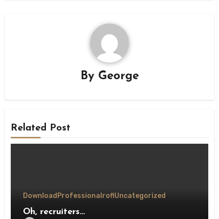
By
George
Related Post
Download
Professional
rofl
Uncategorized
Oh, recruiters…