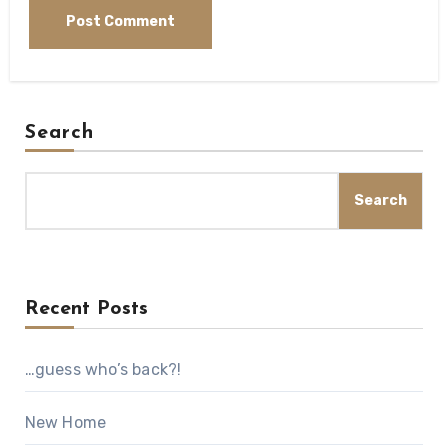
Search
Search
Recent Posts
…guess who’s back?!
New Home